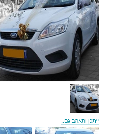
ייתכן ותאהב גם..