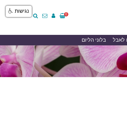
נגישות
0
 לאבל
בלוני הליום