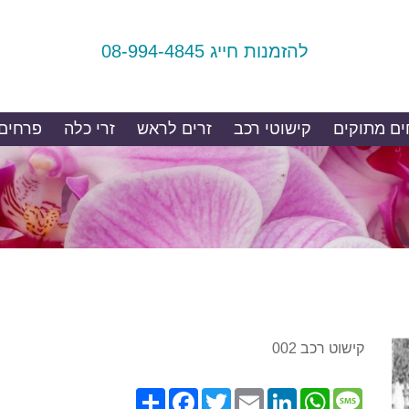
להזמנות חייג 08-994-4845
ם מתוקים
קישוטי רכב
זרים לראש
זרי כלה
פרחים
קישוט רכב 002
Share
Facebook
Twitter
Email
LinkedIn
WhatsApp
Message