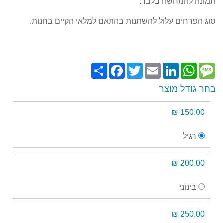
תמונה להמחשה בלבד.
סוג הפרחים עלול להשתנות בהתאם למלאי הקיים בחנות.
Share
Facebook
Twitter
Email
LinkedIn
WhatsApp
Message
בחר גודל מוצר
150.00 ₪
רגיל
200.00 ₪
בינוני
250.00 ₪