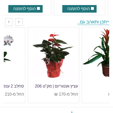
הוסף להזמנה
הוסף להזמנה
ייתכן ותאהב גם..
עציץ אנטוריום | מק"ט 206
סחלב 2 ענפים בכלי | מק"ט 202
החל מ-170 ₪
החל מ-210 ₪