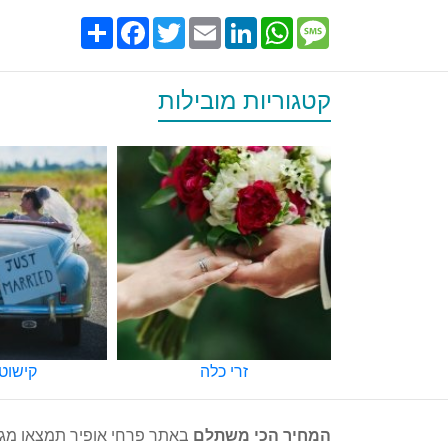
Share
Facebook
Twitter
Email
LinkedIn
WhatsApp
Message
קטגוריות מובילות
זרי כלה
קישוטי רכב
משלו
המחיר הכי משתלם
באתר פרחי אופיר תמצאו מגוו