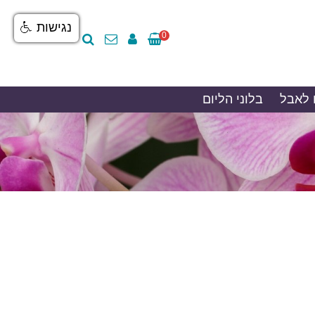
נגישות
0
 לאבל
בלוני הליום