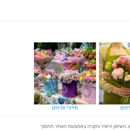
ורי פרחים
זרי כלה
קי
ש. השיווק הישיר והקניה באמצעות האתר תחסוך