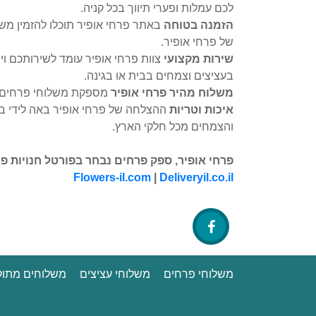
לכם עמלות ופערי תיווך בכל קניה.
הזמנה בטוחה
של פרחי אופיר.
שירות מקצועי
צוות פרחי אופיר עומד לשירותכם וי
בעציצים וצמחים בבית או בגינה.
משלוח מהיר פרחי אופיר
מספקת משלוחי פרחים וע
איכות וטריות
ההצלחה של פרחי אופיר באה לידי בי
והצמחים מכל חלקי הארץ.
פרחי אופיר, ספק פרחים נבחר בפורטל חנויות פ
Flowers-il.com
|
Deliveryil.co.il
משלוחי פרחים
משלוחי עציצים
משלוחים מתוק